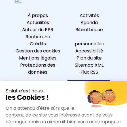
À propos
Activités
Actualités
Agenda
Autour du PPR
Bibliothèque
Recherche
Crédits
personnelles
Gestion des cookies
Accessibilité
Mentions légales
Plan du site
Protections des
Sitemap XML
données
Flux RSS
Nous contacter
S’inscrire à la newsletter
Nous suivre sur