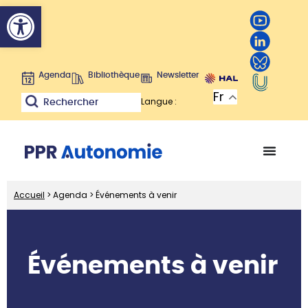
Ouvrir la barre d’outils
Agenda
Bibliothèque
Newsletter
Fr
Langue :
Rechercher
Accueil
>
Agenda
>
Événements à venir
Événements à venir