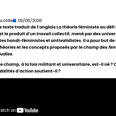
cotille
09/06/2026
e texte traduit de l’anglais La théorie féministe au défi
t le produit d’un travail collectif, mené par des univer
es handi-féministes et antivalidistes. Il a pour but de 
théories et les concepts proposés par le champ des
fem
tudies
.
champ, à la fois militant et universitaire, est-il né ? 
dalités d’action soutient-il ?