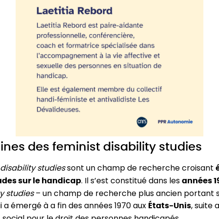
ines des feminist disability studies
disability studies
sont un champ de recherche croisant
. Il s’est constitué dans les
udes sur le handicap
années 1
ty studies
– un champ de recherche plus ancien portant s
i a émergé à a fin des années 1970 aux
, suite 
États-Unis
ocial pour le droit des personnes handicapés.