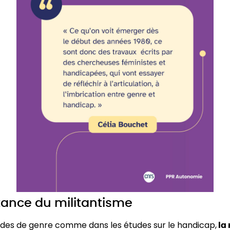
tance du militantisme
udes de genre comme dans les études sur le handicap,
la