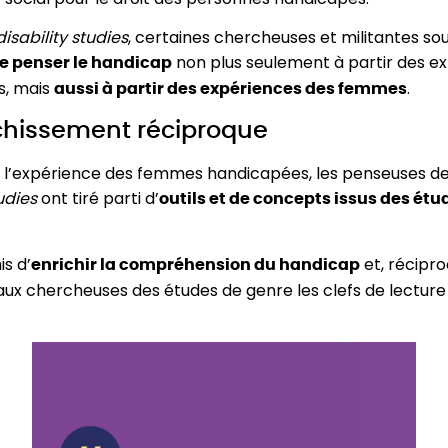
disability studies
, certaines chercheuses et militantes sou
non plus seulement à partir des e
e penser le handicap
, mais
.
aussi à partir des expériences des femmes
chissement réciproque
 l’expérience des femmes handicapées, les penseuses d
tudies
ont tiré parti d’
outils et de concepts issus des étu
s d’
et, récipr
enrichir la compréhension du handicap
aux chercheuses des études de genre les clefs de lecture