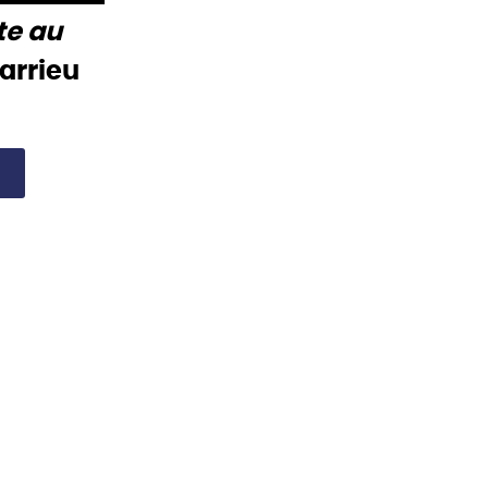
te au
arrieu