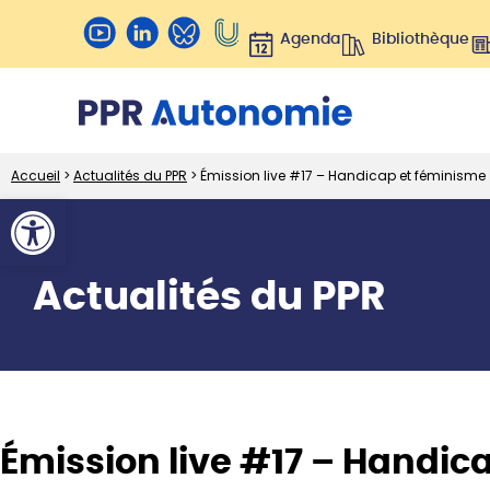
Agenda
Bibliothèque
Accueil
>
Actualités du PPR
>
Émission live #17 – Handicap et féminisme
Ouvrir la barre d’outils
Actualités du PPR
Émission live #17 – Handic