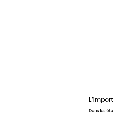
L’impor
Dans les ét