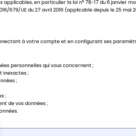
plicables, en particulier la loi n° 78-17 du 6 janvier modi
016/679/UE du 27 avril 2016 (applicable depuis le 25 mai 2
nnectant à votre compte et en configurant ses paramètr
nées personnelles qui vous concernent ;
t inexactes ;
nnées ;
s ;
ent de vos données ;
données.