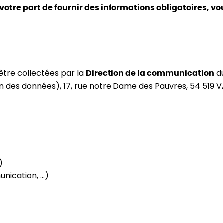
e votre part de fournir des informations obligatoires, v
être collectées par la
du
Direction de la communication
on des données), 17, rue notre Dame des Pauvres, 54 51
)
unication, …)