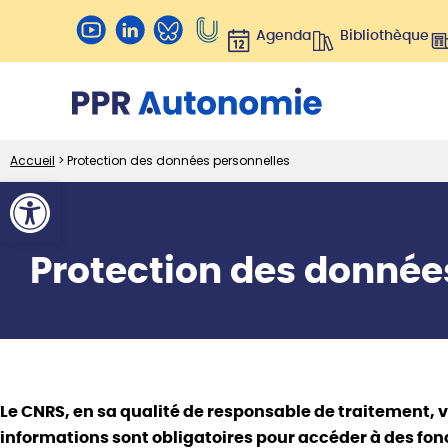
Agenda
Bibliothèque
Accueil
>
Protection des données personnelles
Ouvrir la barre d’outils
Protection des donnée
Le CNRS, en sa qualité de responsable de traitement, 
informations sont obligatoires pour accéder à des fon