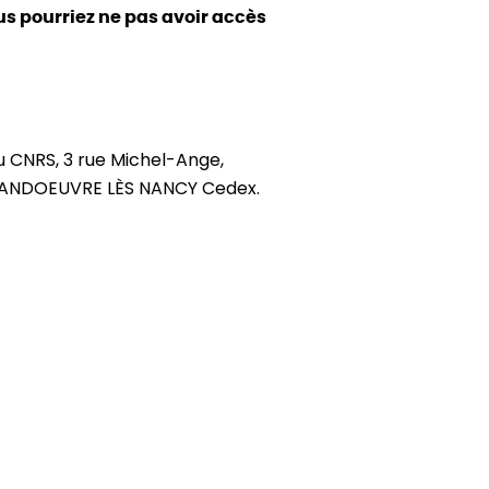
ous pourriez ne pas avoir accès
 CNRS, 3 rue Michel-Ange,
9 VANDOEUVRE LÈS NANCY Cedex.