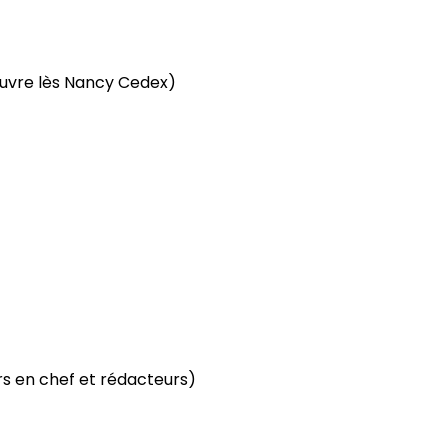
uvre lès Nancy Cedex)
rs en chef et rédacteurs)