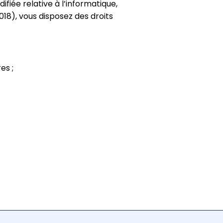
fiée relative à l’informatique,
018), vous disposez des droits
es ;