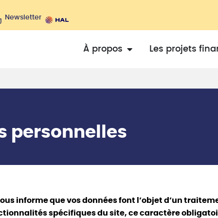
Newsletter
À propos
Les projets fin
s personnelles
vous informe que vos données font l’objet d’un traitem
ctionnalités spécifiques du site, ce caractère obligat