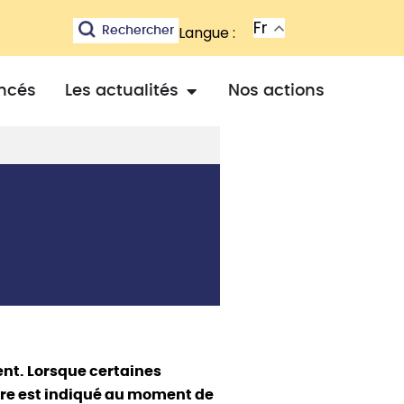
Fr
Langue :
Rechercher
ancés
Les actualités
Nos actions
ent. Lorsque certaines
oire est indiqué au moment de