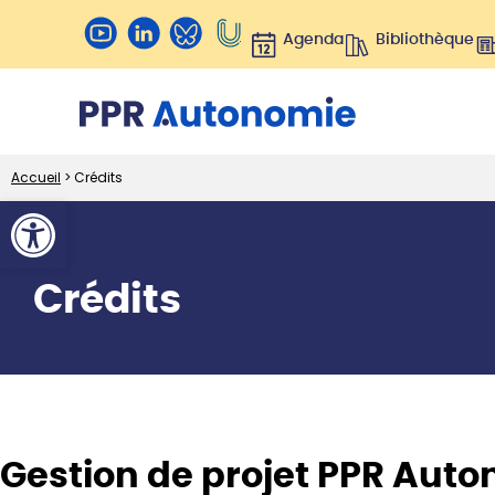
Agenda
Bibliothèque
Accueil
>
Crédits
Ouvrir la barre d’outils
Crédits
Gestion de projet PPR Aut