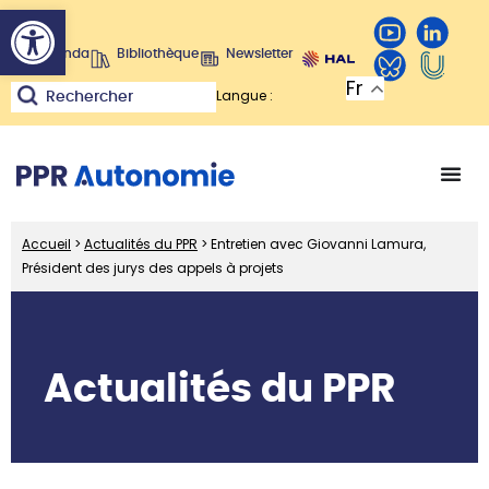
Ouvrir la barre d’outils
Agenda
Bibliothèque
Newsletter
Fr
Langue :
Rechercher
Accueil
>
Actualités du PPR
>
Entretien avec Giovanni Lamura,
Président des jurys des appels à projets
Actualités du PPR