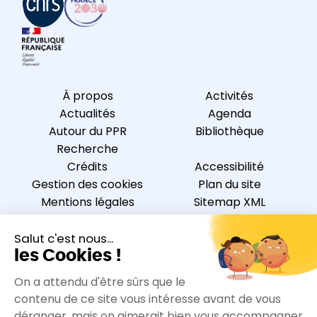
À propos
Activités
Actualités
Agenda
Autour du PPR
Bibliothèque
Recherche
Crédits
Accessibilité
Gestion des cookies
Plan du site
Mentions légales
Sitemap XML
Protections des
Flux RSS
données personnelles
Nous contacter
S’inscrire à la newsletter