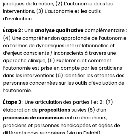
juridiques de la notion, (2) L’autonomie dans les
interventions, (3) L’autonomie et les outils
d’évaluation.
: Une
complémentaire :
Étape 2
analyse qualitative
(4) Une compréhension approfondie de l’autonomie
en termes de dynamiques interrelationnelles et
d’enjeux conscients / inconscients à travers une
approche clinique, (5) Explorer si et comment
l’autonomie est prise en compte par les praticiens
dans les interventions (6) Identifier les attentes des
personnes concernées sur les outils d’évaluation de
l’autonomie.
: Une articulation des parties 1 et 2 : (7)
Étape 3
élaboration de
suivies (8) d’un
propositions
entre chercheurs,
processus de consensus
praticiens et personnes handicapées et âgées de
différents pays européens (via un Delphi).