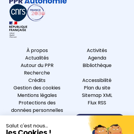
À propos
Activités
Actualités
Agenda
Autour du PPR
Bibliothèque
Recherche
Crédits
Accessibilité
Gestion des cookies
Plan du site
Mentions légales
Sitemap XML
Protections des
Flux RSS
données personnelles
Nous contacter
S’inscrire à la newsletter