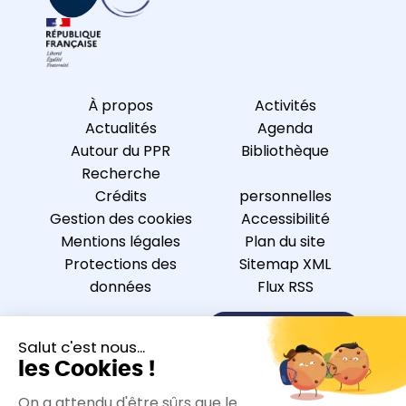
À propos
Activités
Actualités
Agenda
Autour du PPR
Bibliothèque
Recherche
Crédits
personnelles
Gestion des cookies
Accessibilité
Mentions légales
Plan du site
Protections des
Sitemap XML
données
Flux RSS
Nous contacter
S’inscrire à la newsletter