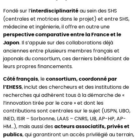
Fondé sur l’
au sein des SHS
interdisciplinarité
(centrales et motrices dans le projet) et entre SHS,
médecine et ingénierie, il offre en outre une
perspective comparative entre la France et le
. Il s’appuie sur des collaborations déjà
Japon
anciennes entre plusieurs membres français et
japonais du consortium, ces derniers bénéficiant de
leurs propres financements.
, le
Côté français
consortium, coordonné par
, inclut des chercheurs et des institutions de
l’EHESS
recherches qui adhèrent tous à la démarche de «
l’innovation tirée par le care » et dont les
contributions sont centrales sur le sujet (USPN, UBO,
INED, ISIR – Sorbonne, LAAS – CNRS, UB, AP-HP, AP-
HM…), mais aussi des
acteurs associatifs, privés et
, qui garantiront un accès privilégié au terrain,
publics