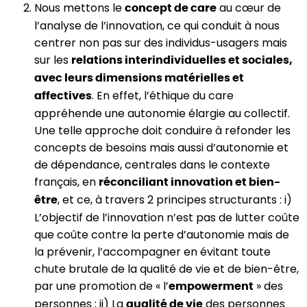
Nous mettons le
au cœur de
concept de care
l’analyse de l’innovation, ce qui conduit à nous
centrer non pas sur des individus-usagers mais
sur les
relations interindividuelles et sociales,
avec leurs dimensions matérielles et
. En effet, l’éthique du care
affectives
appréhende une autonomie élargie au collectif.
Une telle approche doit conduire à refonder les
concepts de besoins mais aussi d’autonomie et
de dépendance, centrales dans le contexte
français, en
réconciliant innovation et bien-
, et ce, à travers 2 principes structurants : i)
être
L’objectif de l’innovation n’est pas de lutter coûte
que coûte contre la perte d’autonomie mais de
la prévenir, l’accompagner en évitant toute
chute brutale de la qualité de vie et de bien-être,
par une promotion de « l’
» des
empowerment
personnes ; ii) La
des personnes
qualité de vie