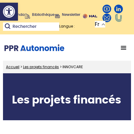
Ouvrir la barre d’outils
Agenda
Bibliothèque
Newsletter
Fr
Langue :
Rechercher
Accueil
>
Les projets financés
>
INNOVCARE
Les projets financés