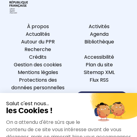
À propos
Activités
Actualités
Agenda
Autour du PPR
Bibliothèque
Recherche
Crédits
Accessibilité
Gestion des cookies
Plan du site
Mentions légales
Sitemap XML
Protections des
Flux RSS
données personnelles
Nous contacter
S’inscrire à la newsletter
Nous suivre sur