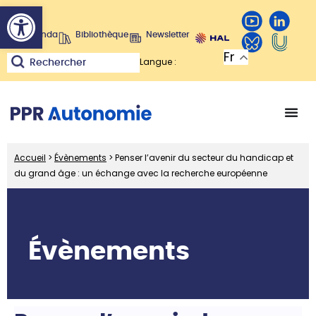
Ouvrir la barre d’outils
Agenda
Bibliothèque
Newsletter
Fr
Langue :
Rechercher
Accueil
>
Évènements
>
Penser l’avenir du secteur du handicap et
du grand âge : un échange avec la recherche européenne
Évènements