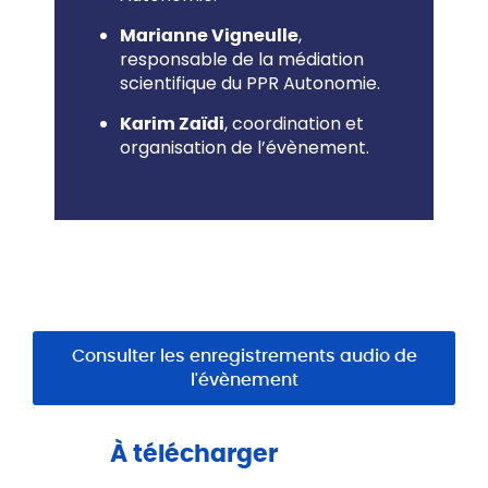
,
Marianne Vigneulle
responsable de la médiation
scientifique du PPR Autonomie.
, coordination et
Karim Zaïdi
organisation de l’évènement.
Consulter les enregistrements audio de
l'évènement
À télécharger