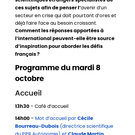
scientifiques étrangers
spécialistes
de
avenir d’un
ces sujets
afin de penser l’
secteur en crise qui doit pourtant d’ores et
déjà faire face au besoin croissant.
Comment les réponses apportées à
l’international peuvent-elle être source
d’inspiration pour aborder les défis
français ?
Programme du mardi 8
octobre
Accueil
– Café d’accueil
13h30
–
Mot d’accueil par
14h00
Cécile
(directrice scientifique
Bourreau-Dubois
du PPR Autonomie) et
Claude Martin