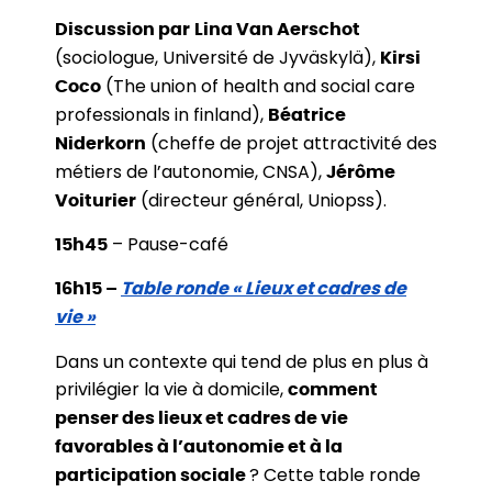
Discussion par
Lina Van Aerschot
(sociologue, Université de Jyväskylä),
Kirsi
(The union of health and social care
Coco
professionals in finland),
Béatrice
(cheffe de projet attractivité des
Niderkorn
métiers de l’autonomie, CNSA),
Jérôme
(directeur général, Uniopss).
Voiturier
– Pause-café
15h45
16h15 –
Table ronde « Lieux et cadres de
vie »
Dans un contexte qui tend de plus en plus à
privilégier la vie à domicile,
comment
penser des lieux et cadres de vie
favorables à l’autonomie et à la
? Cette table ronde
participation sociale