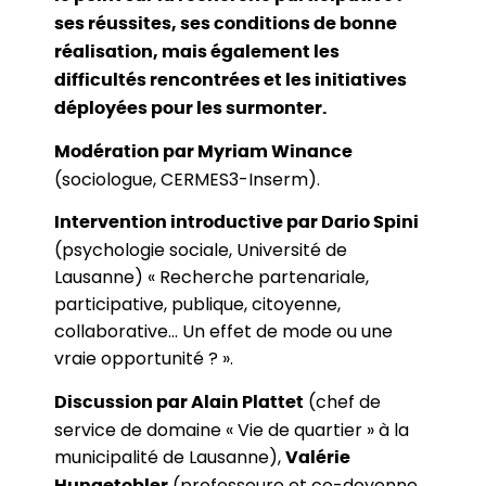
ses réussites, ses conditions de bonne
réalisation, mais également les
difficultés rencontrées et les initiatives
déployées pour les surmonter.
Modération par Myriam Winance
(sociologue, CERMES3-Inserm).
Intervention introductive par Dario Spini
(psychologie sociale, Université de
Lausanne) « Recherche partenariale,
participative, publique, citoyenne,
collaborative… Un effet de mode ou une
vraie opportunité ? ».
(chef de
Discussion par Alain Plattet
service de domaine « Vie de quartier » à la
municipalité de Lausanne),
Valérie
(professeure et co-doyenne,
Hungetobler