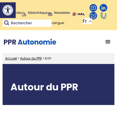
Ouvrir la barre d’outils
Agenda
Bibliothèque
Newsletter
Fr
Langue :
Rechercher
Accueil
>
Autour du PPR
>
ILVV
Autour du PPR