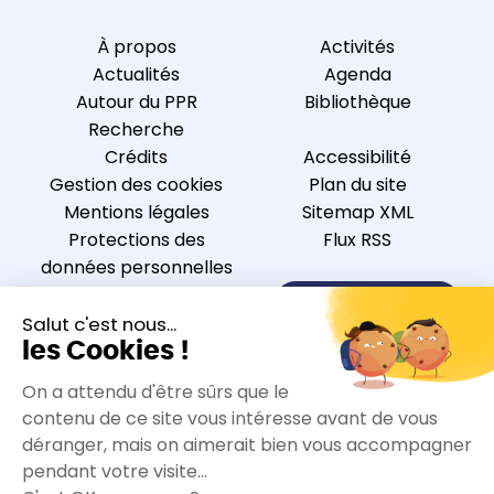
À propos
Activités
Actualités
Agenda
Autour du PPR
Bibliothèque
Recherche
Crédits
Accessibilité
Gestion des cookies
Plan du site
Mentions légales
Sitemap XML
Protections des
Flux RSS
données personnelles
Nous contacter
S’inscrire à la newsletter
Nous suivre sur