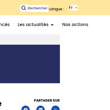
Fr
Langue :
Rechercher
ancés
Les actualités
Nos actions
PARTAGER SUR
e