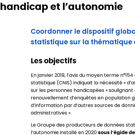
handicap et l’autonomie
Coordonner le dispositif glob
statistique sur la thématique
Les objectifs
En janvier 2019, l’avis du moyen terme n°154 
statistique (CNIS) indiquait la nécessité « d’
sur les personnes handicapées » soulignant 
renouvellement d’enquêtes en population gé
d’information par d’autres sources de don
administratives ».
Le Groupe des producteurs de données stati
l’autonomie installé en 2020
sous l’égide de