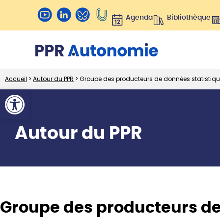
Agenda
Bibliothèque
Accueil
>
Autour du PPR
>
Groupe des producteurs de données statistiqu
Ouvrir la barre d’outils
Autour du PPR
Groupe des producteurs de 