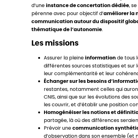
d’une
, s
instance de concertation dédiée
pérenne avec pour objectif d’
améliorer la 
communication autour du dispositif global
.
thématique de l’autonomie
Les missions
Assurer la pleine
de tous l
information
différentes sources statistiques et sur l
leur complémentarité et leur cohéren
Échanger sur les besoins d’informat
restantes, notamment celles qui auron
CNIS, ainsi que sur les évolutions des 
les couvrir, et d’établir une position c
Homogénéiser les notions et définiti
partagée, là où des différences seraie
Prévoir une
communication synthétiq
d’observation dans son ensemble (et