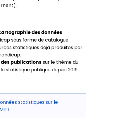
ernent).
cartographie des données
icap sous forme de catalogue
ources statistiques déjà produites par
 handicap.
sur le thème du
 des publications
la statistique publique depuis 2019.
nnées statistiques sur le
MITI.