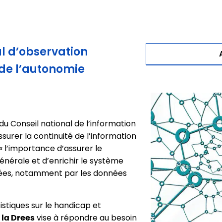
al d’observation
 de l’autonomie
du Conseil national de l’information
assurer la continuité de l’information
« l’importance d’assurer le
nérale et d’enrichir le système
nées, notamment par les données
stiques sur le handicap et
vise à répondre au besoin
 la Drees