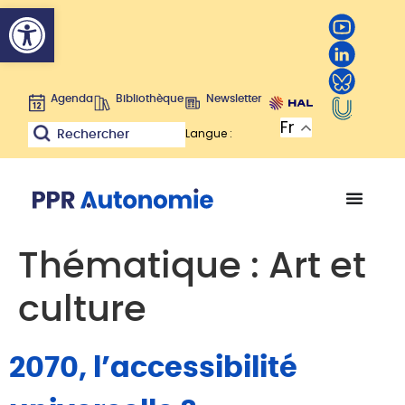
Ouvrir la barre d’outils
Agenda
Bibliothèque
Newsletter
Fr
Langue :
Rechercher
Thématique :
Art et
culture
2070, l’accessibilité