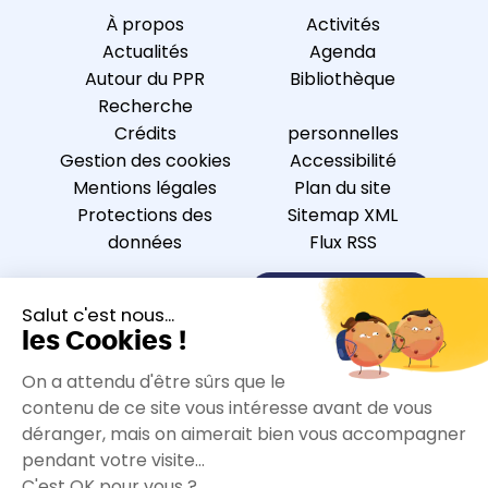
À propos
Activités
Actualités
Agenda
Autour du PPR
Bibliothèque
Recherche
Crédits
personnelles
Gestion des cookies
Accessibilité
Mentions légales
Plan du site
Protections des
Sitemap XML
données
Flux RSS
Nous contacter
S’inscrire à la newsletter
Nous suivre sur