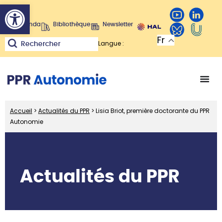
Ouvrir la barre d’outils
Agenda
Bibliothèque
Newsletter
Fr
Langue :
Rechercher
Accueil
>
Actualités du PPR
>
Lisia Briot, première doctorante du PPR
Autonomie
Actualités du PPR