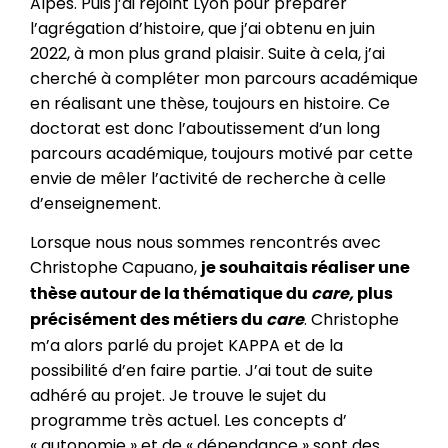
Alpes. Puis j’ai rejoint Lyon pour préparer
l’agrégation d’histoire, que j’ai obtenu en juin
2022, à mon plus grand plaisir. Suite à cela, j’ai
cherché à compléter mon parcours académique
en réalisant une thèse, toujours en histoire. Ce
doctorat est donc l’aboutissement d’un long
parcours académique, toujours motivé par cette
envie de mêler l’activité de recherche à celle
d’enseignement.
Lorsque nous nous sommes rencontrés avec
Christophe Capuano,
je souhaitais réaliser une
thèse autour de la thématique du
care,
plus
. Christophe
précisément des métiers du
care
m’a alors parlé du projet KAPPA et de la
possibilité d’en faire partie. J’ai tout de suite
adhéré au projet. Je trouve le sujet du
programme très actuel. Les concepts d’
« autonomie » et de « dépendance » sont des