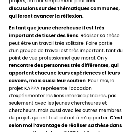
projets, ou tout simplement pour
des
discussions sur des thématiques communes,
qui feront avancer la réflexion.
En tant que jeune chercheuse il est très
. Réaliser sa thèse
important de tisser des liens
peut être un travail très solitaire. Faire partie
d’un groupe de travail est très important, tant du
point de vue professionnel que moral. On y
rencontre des personnes très différentes, qui
apportent chacune leurs expériences et leurs
. Pour moi, le
savoirs, mais aussi leur soutien
projet KAPPA représente l’occasion
d’expérimenter les liens interdisciplinaires, pas
seulement avec les jeunes chercheures et
chercheurs, mais aussi avec les autres membres
du projet, qui ont tout autant à m’apporter.
C’est
selon moi l’avantage de réaliser sa thèse dans