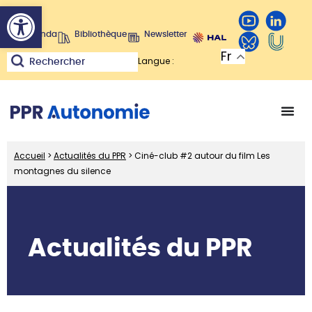
Ouvrir la barre d’outils
Agenda
Bibliothèque
Newsletter
Fr
Langue :
Rechercher
Accueil
>
Actualités du PPR
>
Ciné-club #2 autour du film Les
montagnes du silence
Actualités du PPR