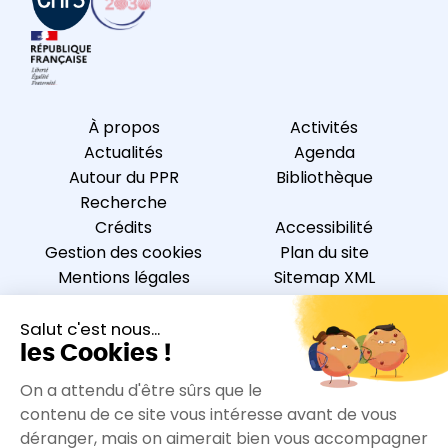
À propos
Activités
Actualités
Agenda
Autour du PPR
Bibliothèque
Recherche
Crédits
Accessibilité
Gestion des cookies
Plan du site
Mentions légales
Sitemap XML
Protections des
Flux RSS
données personnelles
Nous contacter
S’inscrire à la newsletter