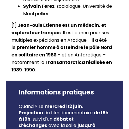
, sociologue, Université de
Sylvain Ferez
Montpellier.
[1]
Jean-ouis Etienne est un médecin, et
. Il est connu pour ses
explorateur français
multiples expéditions en Arctique – il a été
le
premier homme à atteindre le pôle Nord
– et en Antarctique –
en solitaire en 1986
notamment la
Transantarctica réalisée en
.
1989-1990
Informations pratiques
Quand ? Le
mercredi 12 juin.
du film documentaire
Projection
de 18h
, suivi d’un
à 19h
débat et
avec la salle
d’échanges
jusqu’à