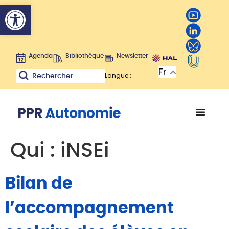
Ouvrir la barre d’outils
Agenda
Bibliothèque
Newsletter
Fr
Langue :
Rechercher
Qui :
iNSEi
Bilan de
l’accompagnement