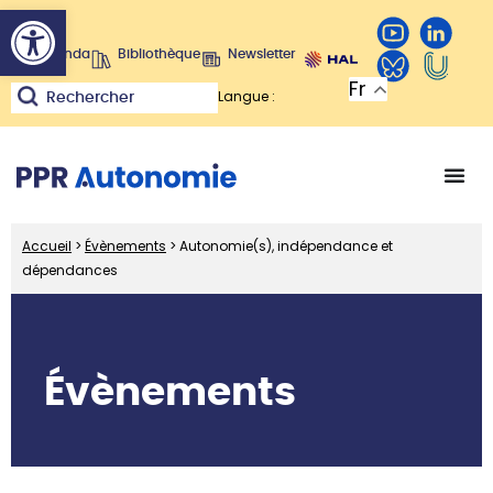
Ouvrir la barre d’outils
Agenda
Bibliothèque
Newsletter
Fr
Langue :
Rechercher
Accueil
>
Évènements
>
Autonomie(s), indépendance et
dépendances
Évènements