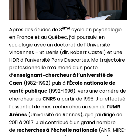
ème
Après des études de 3
cycle en psychologie
en France et au Québec, j’ai poursuivi en
sociologie avec un doctorat de l’Université
Vincennes – St Denis (dir. Robert Castel) et une
HDR à l’université Paris Descartes. Ma trajectoire
professionnelle m’a mené d’un poste
d’
enseignant-chercheur à l’université de
(1982-1992) puis à l’
Caen
École nationale de
(1992-1996), vers une carrière de
santé publique
chercheur au
à partir de 1996. J’ai effectué
CNRS
l’essentiel de mes recherches au sein de l’
UMR
(Université de Rennes), que j’ai dirigé de
Arènes
2011 à 2017. J’ai contribué à un grand nombre
de
(ANR, MIRE-
recherches à l’échelle nationale