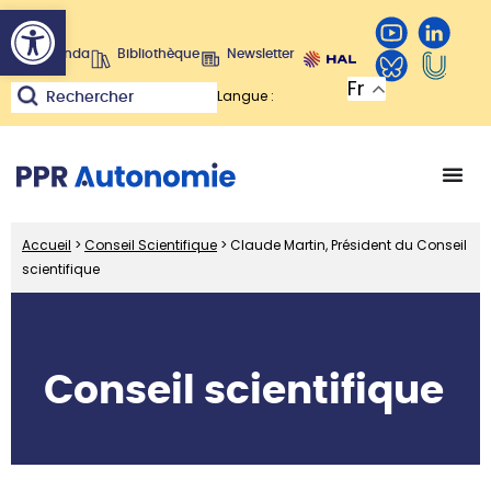
Ouvrir la barre d’outils
Agenda
Bibliothèque
Newsletter
Fr
Langue :
Rechercher
Accueil
>
Conseil Scientifique
>
Claude Martin, Président du Conseil
scientifique
Conseil scientifique