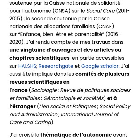
soutenue par la Caisse nationale de solidarité
pour l’autonomie (CNSA) sur le
Social Care
(2011-
2015) ; la seconde soutenue par la Caisse
nationale des allocations familiales (CNAF)
sur “Enfance, bien-être et parentalité” (2016-
2020). J’ai rendu compte de mes travaux dans
une vingtaine d’ouvrages et des articles ou
, en partie accessibles
chapitres scientifiques
sur
HALSHS
;
Researchgate
et
Google scholar.
J’ai
aussi été impliqué dans les
comités de plusieurs
revues scientifiques en
(
Sociologie
;
Revue de politiques sociales
France
et familiales
;
Gérontologie et sociétés
)
et à
(
Lien social et Politiques
;
Social Policy
l’étranger
and Administration
;
International Journal of
Care and Caring
).
J’ai croisé la
avant
thématique de l’autonomie