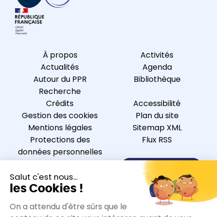
À propos
Activités
Actualités
Agenda
Autour du PPR
Bibliothèque
Recherche
Crédits
Accessibilité
Gestion des cookies
Plan du site
Mentions légales
Sitemap XML
Protections des
Flux RSS
données personnelles
Nous contacter
S’inscrire à la newsletter
Nous suivre sur