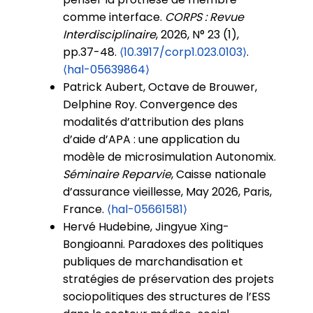
comme interface.
CORPS : Revue
Interdisciplinaire
, 2026, N° 23 (1),
pp.37-48.
⟨10.3917/corp1.023.0103⟩
.
⟨hal-05639864⟩
Patrick Aubert, Octave de Brouwer,
Delphine Roy. Convergence des
modalités d’attribution des plans
d’aide d’APA : une application du
modèle de microsimulation Autonomix.
Séminaire Reparvie
, Caisse nationale
d’assurance vieillesse, May 2026, Paris,
France.
⟨hal-05661581⟩
Hervé Hudebine, Jingyue Xing-
Bongioanni. Paradoxes des politiques
publiques de marchandisation et
stratégies de préservation des projets
sociopolitiques des structures de l’ESS