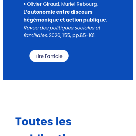
Olivier Giraud, Muriel Rebourg.
>
L’autonomie entre discours
.
hégémonique et action publique
Revue des politiques sociales et
familiales
, 2026, 155, pp.85-101.
Lire l'article
Toutes les