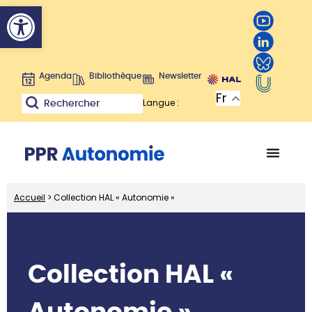
Ouvrir la barre d’outils
Agenda
Bibliothèque
Newsletter
Fr
Langue :
Rechercher
Accueil
>
Collection HAL « Autonomie »
Collection HAL «