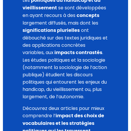
Les
politiques du handicap et du
se sont développées
vieillissement
en ayant recours à des
concepts
largement diffusés, mais dont les
ont
significations plurielles
débouché sur des textes juridiques et
des applications concrètes
variables, aux
.
impacts contrastés
Les études politiques et la sociologie
(notamment la sociologie de l’action
publique) étudient les discours
politiques qui entourent les enjeux du
handicap, du vieillissement ou, plus
largement, de l’autonomie.
Découvrez deux articles pour mieux
comprendre l’
impact des choix de
vocabulaires et les stratégies
.
politiques qui les traversent