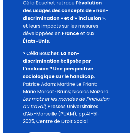
Célia Bouchet retrace l
’évolution
des usages des concepts de « non-
,
discrimination » et d’« inclusion »
et leurs impacts sur les mesures
développées en
et aux
France
.
États-Unis
Célia Bouchet.
>
La non-
discrimination éclipsée par
l’inclusion ? Une perspective
sociologique sur le handicap.
Patrice Adam; Martine Le Friant;
Marie Mercat-Bruns; Nicolas Moizard.
Les mots et les mondes de l’inclusion
au travail
, Presses Universitaires
d’Aix-Marseille (PUAM), pp.41-51,
2025, Centre de Droit Social.