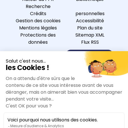
Recherche
Crédits
personnelles
Gestion des cookies
Accessibilité
Mentions légales
Plan du site
Protections des
Sitemap XML
données
Flux RSS
Nous contacter
S’inscrire à la newsletter
Nous suivre sur
Accessibilité :
Non-conforme