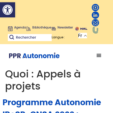
Ouvrir la barre d’outils
Agenda
Bibliothèque
Newsletter
Fr
Langue :
Rechercher
Quoi :
Appels à
projets
Programme Autonomie